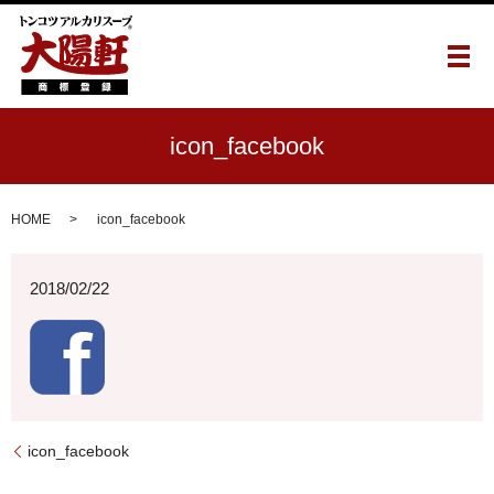
メ
icon_facebook
HOME
icon_facebook
2018/02/22
icon_facebook