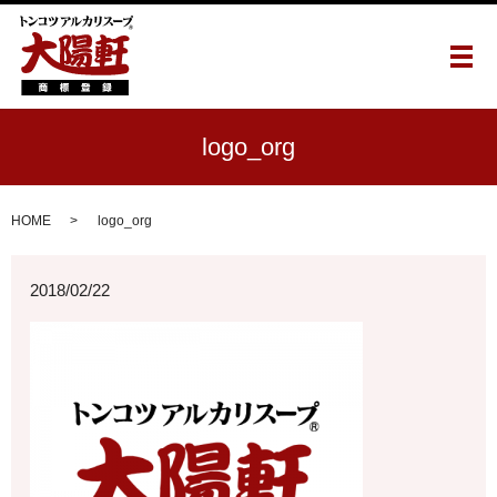
メ
logo_org
HOME
logo_org
2018/02/22