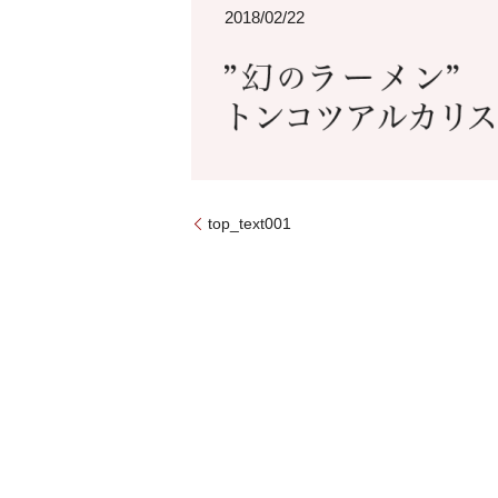
2018/02/22
top_text001