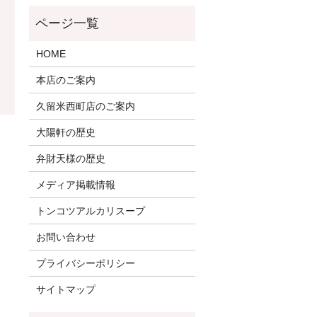
HOME
本店のご案内
久留米西町店のご案内
大陽軒の歴史
弁財天様の歴史
メディア掲載情報
トンコツアルカリスープ
お問い合わせ
プライバシーポリシー
サイトマップ