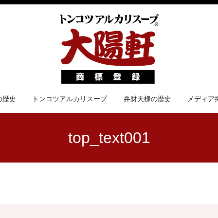
の歴史
トンコツアルカリスープ
弁財天様の歴史
メディア
top_text001