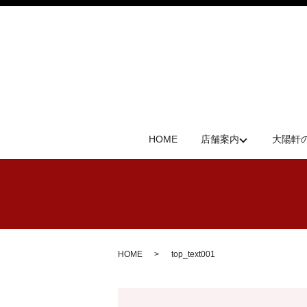
HOME
店舗案内
大陽軒
HOME
top_text001